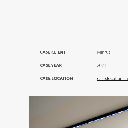
CASE.CLIENT
Mintus
CASE.YEAR
2023
CASE.LOCATION
case.location.s