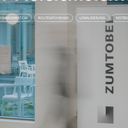
KOMMUNIKATION
ROUTENFÜHRUNG
LOKALISIERUNG
NOTBE