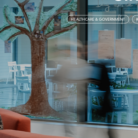
HEALTHCARE & GOVERNMENT