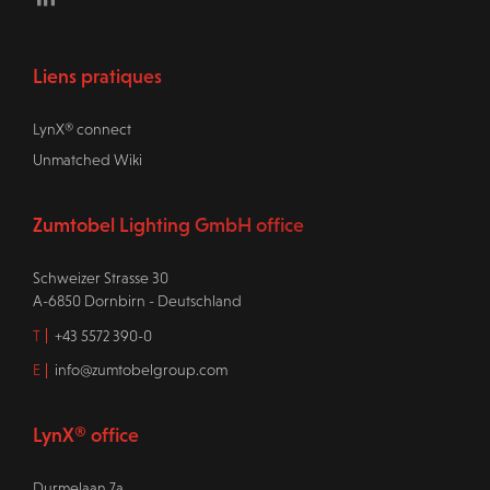
Liens pratiques
LynX® connect
Unmatched Wiki
Zumtobel Lighting GmbH office
Schweizer Strasse 30
A-6850 Dornbirn - Deutschland
T
+43 5572 390-0
E
info@zumtobelgroup.com
LynX® office
Durmelaan 7a