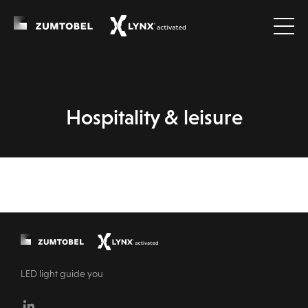
cases
Hospitality & leisure
LED light guide you
Linkedin