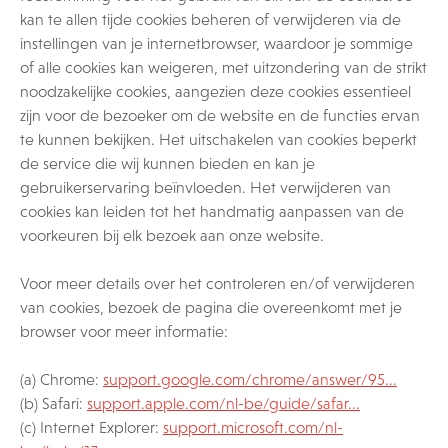
kan te allen tijde cookies beheren of verwijderen via de
instellingen van je internetbrowser, waardoor je sommige
of alle cookies kan weigeren, met uitzondering van de strikt
noodzakelijke cookies, aangezien deze cookies essentieel
zijn voor de bezoeker om de website en de functies ervan
te kunnen bekijken. Het uitschakelen van cookies beperkt
de service die wij kunnen bieden en kan je
gebruikerservaring beïnvloeden. Het verwijderen van
cookies kan leiden tot het handmatig aanpassen van de
voorkeuren bij elk bezoek aan onze website.
Voor meer details over het controleren en/of verwijderen
van cookies, bezoek de pagina die overeenkomt met je
browser voor meer informatie:
(a) Chrome:
support.google.com/chrome/answer/95...
(b) Safari:
support.apple.com/nl-be/guide/safar...
(c) Internet Explorer:
support.microsoft.com/nl-