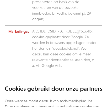
presenteren op basis van de
voorkeuren van de bezoeker
(aanbieder: LinkedIn, bewaartijd: 29
dagen).
AID, IDE, DSID, FLC, RUL,__gfp_64b:
cookies geplaatst door Google. Ze
worden in browsers opgeslagen onder
het domein 'doubleclick.net'. We
gebruiken deze cookies om je meer
relevante advertenties te laten zien, o.
a. via Google Ads.
Cookies gebruikt door onze partners
Onze website maakt gebruik van socialmediaplug-ins.
Deze socialmediapartners maken gebruik van cookies van