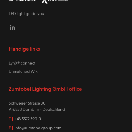
LED light guide you
Linkedin
Handige links
LynX® connect
Unmatched Wiki
Zumtobel Lighting GmbH office
Schweizer Strasse 30
A-6850 Dornbirn - Deutschland
T
+43 5572 390-0
E
info@zumtobelgroup.com