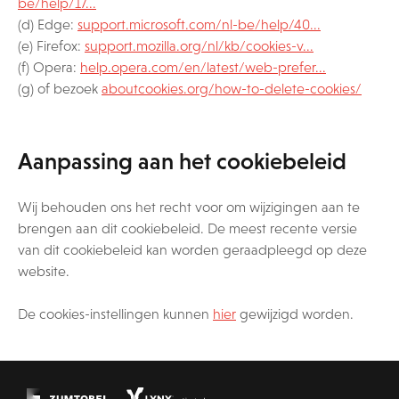
be/help/17...
(d) Edge:
support.microsoft.com/nl-be/help/40...
(e) Firefox:
support.mozilla.org/nl/kb/cookies-v...
(f) Opera:
help.opera.com/en/latest/web-prefer...
(g) of bezoek
aboutcookies.org/how-to-delete-cookies/
Aanpassing aan het cookiebeleid
Wij behouden ons het recht voor om wijzigingen aan te
brengen aan dit cookiebeleid. De meest recente versie
van dit cookiebeleid kan worden geraadpleegd op deze
website.
De cookies-instellingen kunnen
hier
gewijzigd worden.