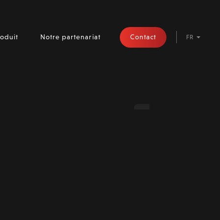
Contact
oduit
Notre partenariat
FR