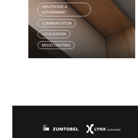
HEALTHCARE &
GOVERNMENT
COMMUNICATION
LOCALISATION
MOOD LIGHTING