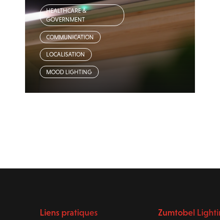
HEALTHCARE &
GOVERNMENT
COMMUNICATION
LOCALISATION
MOOD LIGHTING
Liens pratiques
Zumtobel Light