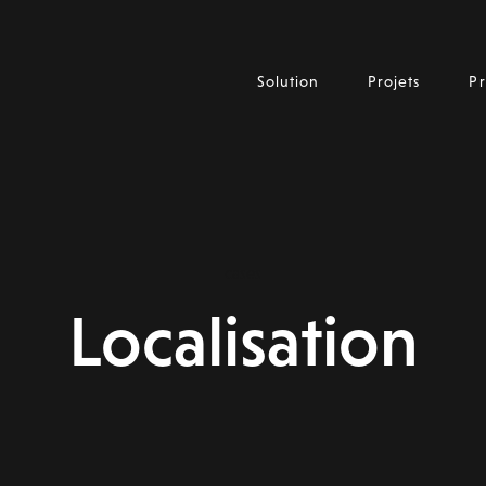
Solution
Projets
Pr
cases
Localisation