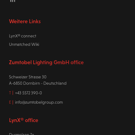
Weitere Links
LynX® connect
Unmatched Wiki
Zumtobel Lighting GmbH office
Schweizer Strasse 30
A-6850 Dornbirn - Deutschland
T
+43 5572 390-0
E
info@zumtobelgroup.com
LynX® office
Durmelaan 7a