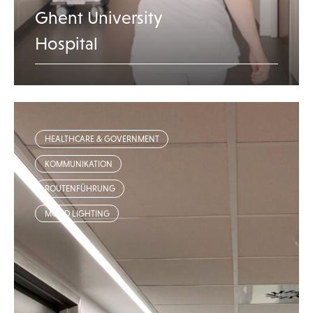
Ghent University
Hospital
HEALTHCARE & GOVERNMENT
KOMMUNIKATION
ROUTENFÜHRUNG
MOOD LIGHTING